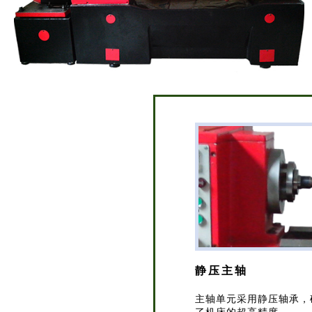
静压主轴
主轴单元采用静压轴承，